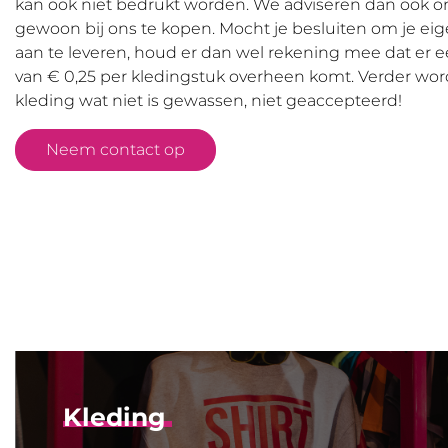
kan ook niet bedrukt worden. We adviseren dan ook om
gewoon bij ons te kopen. Mocht je besluiten om je eige
aan te leveren, houd er dan wel rekening mee dat er e
van € 0,25 per kledingstuk overheen komt. Verder wo
kleding wat niet is gewassen, niet geaccepteerd!
Neem contact op
Kleding