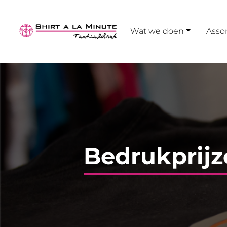
Wat we doen
Asso
Bedrukprijz