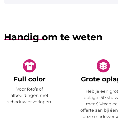
Handig om te weten
Full color
Grote opl
Voor foto’s of
Heb je een
gro
afbeeldingen met
oplage
(50 stuks
schaduw of verlopen.
meer) Vraag e
offerte aan bij éé
onze medewerke