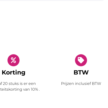
Korting
BTW
f 20 stuks is er een
Prijzen inclusief
BTW
teitskorting van
10%
.