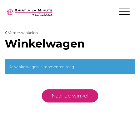
Verder winkelen
Winkelwagen
Je winkelwagen is momenteel leeg.
Naar de winkel